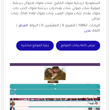
السعودية دردشة ملوك الخليج. شات ملوك للجوال دردشة
صوتية شات صوتي شات بغداديات دردشة ملوك الحب جات
ملوك بغداد شات ملوك العرب شات ملوك Chat Iraqi. شات
عراقي
الزيارات: 10862 | التقييم: 0 | المقيّمين: 0 | الدولة:
العراق
|
اللغة:
عربي
عرض كافة بيانات الموقع
زيارة الموقع مباشرة