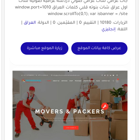
الزيارات: 10180 | التقييم: 0 | المقيّمين: 0 | الدولة:
العراق
|
اللغة:
إنجليزي
عرض كافة بيانات الموقع
زيارة الموقع مباشرة