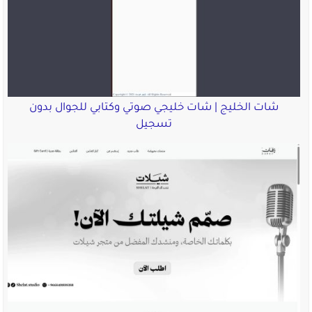
شات الخليج | شات خليجي صوتي وكتابي للجوال بدون
تسجيل