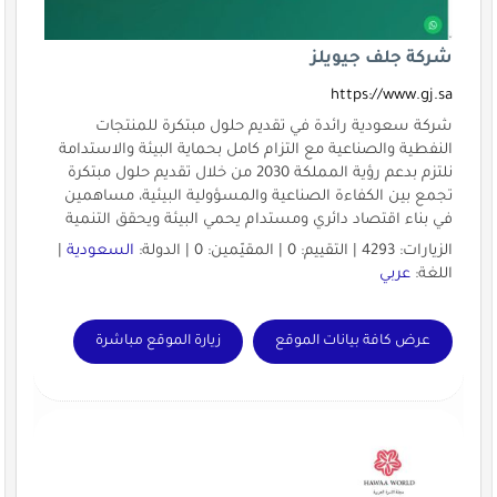
شركة جلف جيويلز
https://www.gj.sa
شركة سعودية رائدة في تقديم حلول مبتكرة للمنتجات
النفطية والصناعية مع التزام كامل بحماية البيئة والاستدامة
نلتزم بدعم رؤية المملكة 2030 من خلال تقديم حلول مبتكرة
تجمع بين الكفاءة الصناعية والمسؤولية البيئية، مساهمين
في بناء اقتصاد دائري ومستدام يحمي البيئة ويحقق التنمية
الزيارات: 4293 | التقييم: 0 | المقيّمين: 0 | الدولة:
السعودية
|
اللغة:
عربي
عرض كافة بيانات الموقع
زيارة الموقع مباشرة