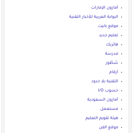
أمازون الإمارات
البوابة العربية للأخبار التقنية
موقع بانيت
تعليم جديد
هاتريك
مدرسة
سُطُور
أرقام
التقنية بلا حدود
حسوب I/O
أمازون السعودية
مستعمل
هيئة تقويم التعليم
موقع الفن