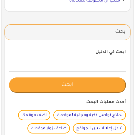
مكتب ال محفوظة للمحاماة
بحث
ابحث في الدليل
أحدث عمليات البحث
نماذج تواصل ذكية ومجانية لموقعك
اضف موقعك
تبادل إعلانات بين المواقع
ضاعف زوار موقعك