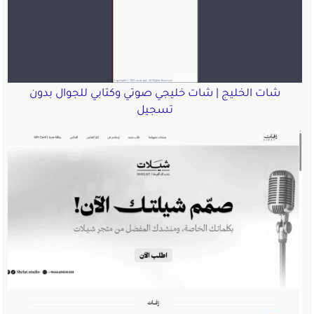
شات الخليج | شات خليجي صوتي وكتابي للجوال بدون
تسجيل