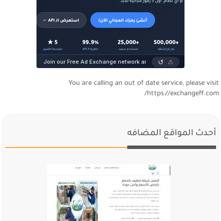
You are calling an out of date service, please visi
https://exchangeff.com
أحدث المواقع المضافه