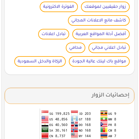
زوار حقيقيين لموقعك
الفوترة الاكترونية
كاشف مانع الاعلانات المجاني
أفضل أدلة المواقع العربية
تبادل اعلانات
تبادل اعلاني مجاني
محامي
مواقع باك لينك عالية الجودة
الزكاة والدخل السعودية
إحصائيات الزوار