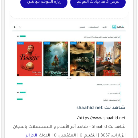
عرض كافة بيانات الموقع
زيارة الموقع مباشرة
شاهد نت shaahid net
https://www.shaahid.net/
شاهد نت Shaahid - شاهد آخر الأفلام و المسلسلات بالمجان
الزيارات: 8067 | التقييم: 0 | المقيّمين: 0 | الدولة:
الجزائر
|