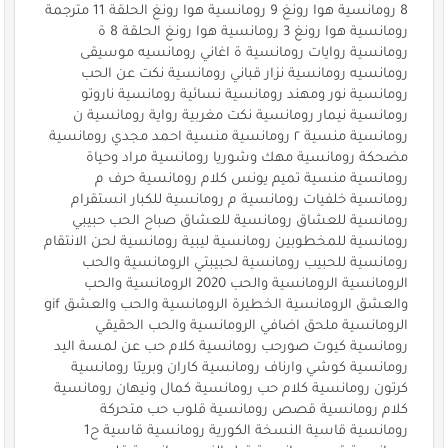
8 رومانسية هوا رونغ 9 رومانسية هوا رونغ الحلقة 11 مترجمة
رومانسية هوا رونغ 3 رومانسية هوا رونغ الحلقة 8 ة
رومانسية روايات رومانسية ة اغاني رومانسيه موسيقى
رومانسيه رومانسية نزار قباني رومانسية نكت عن الحب
رومانسية نور ومهند رومانسية نسائية رومانسية ناروتو
رومانسية نيمار رومانسية نكت مغربية رواية رومانسية ن
رومانسية منسية ٢ رومانسية منسية احمد مجدي رومانسية
مضحكة رومانسية مهك وشوريا رومانسية مراد وحياة
رومانسية منسية تميم يونس كلام رومانسية حرف م
رومانسية خلفيات رومانسية م رومانسية للكبار انستقرام
رومانسية للعشاق رومانسية للعشاق صباح الحب حبيبي
رومانسية للمخطوبين رومانسية ليبية رومانسية لحن الانتقام
رومانسية للحبيب رومانسية لحبيبتي الرومانسية والحب
الرومانسية الرومانسية والحب 2020 الرومانسية والحب
والعشق الرومانسية الخطيرة الرومانسية والحب والعشق gif
الرومانسية ملحق اضافي الرومانسية والحب الحقيقي
رومانسية كيوت صورحب رومانسية كلام حب عن لمسة اليد
رومانسية كوشي وارناف رومانسية كاران وبريتا رومانسية
كرتون رومانسية كلام حب رومانسية كمال ونيهان رومانسية
كلام رومانسية قصص رومانسية قلوب حب متحركة
رومانسية قاسية النسخة الكورية رومانسية قاسية ح1