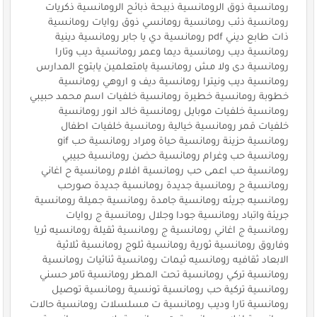
رومانسية ذوق الرومانسية ذبيحة ذبائح الرومانسية ذكريات
رومانسية ذئب رومانسية رومانسي ذوق روايات رومانسية
ذات طابع ديني pdf رومانسية دي يا جابر رومانسية دينية
رومانسية ديب رومانسية ديما وعمر رومانسية ديب وتارا
رومانسية دى ولا مش رومانسية يامتعلمين يابتوع المدارس
رومانسية ديب ونيترا رومانسية ديف و اروهي رومانسية
خطوبة رومانسية خطيرة رومانسية خلفيات اسم محمد حبيبي
رومانسية خلفيات موبايل رومانسية خالد انور رومانسية
خلفيات قمر رومانسية خيالية رومانسية خلفيات اطفال
رومانسية حزينة رومانسية حياة ومراد رومانسية حب gif
رومانسية حب وغرام رومانسية حضن رومانسية حبيبي
رومانسية حب اعمى حب رومانسية افلام رومانسية ح اغاني
رومانسية ح رومانسية جديدة رومانسية جديدة صورحب
رومانسيه جريئه رومانسية جامدة رومانسية جميلة رومانسية
جريئة واتباد رومانسية جودا وجلال رومانسية ج روايات
رومانسية ج اغاني رومانسية ج رومانسية ثقيلة رومانسيه ثريا
وفاروق رومانسية ثورية رومانسية ثلوج رومانسية ثلاثية
الابعاد ثقافيه رومانسيه ثيمات رومانسية ثنائيات رومانسية
رومانسية تركي رومانسية تحت المطر رومانسية تامر حسني
رومانسية تركية حب رومانسية تونسية رومانسية توصيل
رومانسية تارا وديب رومانسية ت مسلسلات رومانسية حالات