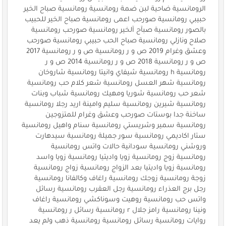
الرومانسية ضاحية لبن ضمة رومانسية رومانسية صباح الخير
حبيبي رومانسية صورحب اعمى رومانسية صباح الخير للحبيب
بالصور رومانسية صبآح آلخير رومانسية صورحب رومانسية
صلاح ونازلي رومانسية صباح الحب حبيبي رومانسية صورحب
وعشق وغرام 2019 ص و ر رومانسية ص و ر رومانسية 2017
ص و ر رومانسية 2018 ص و ر رومانسية 2014 ص و ر
رومانسية h رومانسية شيفاي وانيتا رومانسية شاروخان
رومانسية شهر العسل رومانسية شعر كلام حب رومانسية
شعر حب رومانسية شوريا ومهيك رومانسية شباب وبنات
رومانسية شيرين رومانسية سليم وامينة اريد رجلا رومانسية
ساخنة جدا بوستات صورحب وعشق وغرام للمتزوجين
رومانسية سمير وشريستي رومانسية سنام واهيل رومانسية
ستار اكاديمي رومانسية سور جميلة رومانسية سيدهارت
وروشني رومانسية سودانية حالات واتس رومانسية
رومانسية زوج رومانسية زويا واديتيا رومانسية زويا واسد
رومانسية زويا واديتيا بعد الزواج رومانسية زواج رومانسية
زوجة رومانسية زوجك رومانسية راغاف وكالفانا رومانسية
رجل برج العذراء رومانسية رجل العقرب رومانسية رسائل
واتس حب رومانسية روهيت وسوناكشي رومانسية راغاف
ونينا رومانسية رامز جلال r رومانسية رسائل ر رومانسية
روايات رومانسية رسائل رومانسية رومانسية ذهب ولم يعد