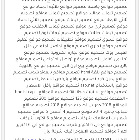
تصميم مواقع جافا سكريبت تصميم مواقع جمعية خيرية
تصميم مواقع جامعة تصميم مواقع ثلاثية الابعاد مواقع
تصميم ثيمات مواليد مواقع تصميم ثيمات مواقع تصميم
ثلاثي الابعاد موقع تصميم ثيمات موقع تصميم ثلاثي الابعاد
موقع تصميم ثري دي موقع تصميم ثيمات الحفلات موقع
تصميم ثيمات حفلات موقع تصميم ثيمات نوكيا تصميم
مواقع تسوق تصميم مواقع تطبيقات تصميم مواقع تعليم
تصميم موقع تجاري تصميم موقع تواصل اجتماعي مثل
الفيس بوك تصميم موقع تجارة الكترونية تصميم موقع
تعليمي تفاعلي تصميم موقع تواصل اجتماعي تصميم مواقع
بالرياض تصميم مواقع بيع اون لاين تصميم مواقع بالكويت
تصميم مواقع بلغة html تصميم مواقع بالفوتوشوب تصميم
مواقع بدون كود تصميم مواقع بارخص الاسعار تصميم
مواقع باستخدام asp.net تصميم مواقع باقل الاسعار
تصميم مواقع الانترنت مجانا #0 تصميم المواقع - bootstrap
- المقدمة تصميم موقع 123 تصميم مواقع 200 تصميم
المواقع 2018 كورس تصميم مواقع 2018 تصميم مواقع
مجانية جاهزة 2014 موقع تصميم 4 أحسن 5 مواقع تصميم
شعارات لموقعك شركات تصميم مواقع 6 اكتوبر شركات
تصميم مواقع فى 6 اكتوبر شركة تصميم مواقع في 6 اكتوبر
اهم 7 مواقع تصميم الانفوجرافيك شركة بيان