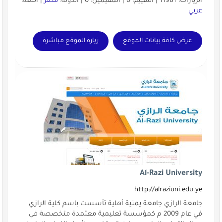
الزيارات: 11981 | التقييم: 0 | المقيّمين: 0 | الدولة:
مصر
| اللغة:
عربي
عرض كافة بيانات الموقع
زيارة الموقع مباشرة
Al-Razi University
http://alraziuni.edu.ye
جامعة الرازي جامعة يمنية أهلية تأسست باسم كلية الرازي
في عام 2009 م كمؤسسة تعليمية معتمدة متخصصة في