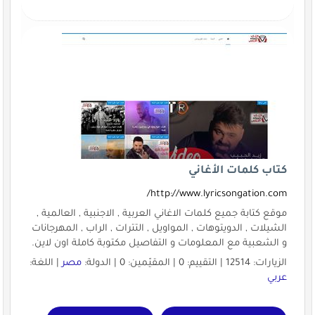
كتاب كلمات الأغاني
http://www.lyricsongation.com/
موقع كتابة جميع كلمات الاغاني العربية , الاجنبية , العالمية ,
الشيلات , الدويتوهات , المواويل , التترات , الراب , المهرجانات
و الشعبية مع المعلومات و التفاصيل مكتوبة كاملة اون لاين.
الزيارات: 12514 | التقييم: 0 | المقيّمين: 0 | الدولة:
مصر
| اللغة:
عربي