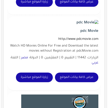
عرض كافة بيانات الموقع
زيارة الموقع مباشرة
pdc Movie
http://www.pdcmovie.com
Watch HD Movies Online For Free and Download the latest
movies without Registration at pdcMovie.com
الزيارات: 11442 | التقييم: 0 | المقيّمين: 0 | الدولة:
مصر
| اللغة:
عربي
عرض كافة بيانات الموقع
زيارة الموقع مباشرة