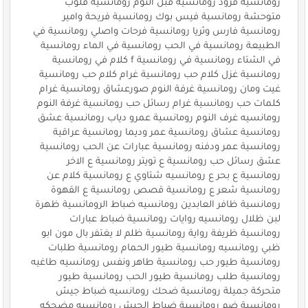
رومانسية قرود رومانسية قبل النوم رومانسية قلوب
متوحشة رومانسية فيس بوك رومانسية فريحة وامير
رومانسية فارس وثريا رومانسية فرحات واصلي رومانسية في
الطبيعة رومانسية في الحب رومانسية في الماء رومانسية
في الشتاء رومانسية في رومانسية f كلام في رومانسية
رومانسية غزل كلام حب رومانسية غرام كلام حب رومانسية
غيت ومان رومانسية غرفة النوم صورعشاق رومانسية غرام
كلمات حب رومانسية غرام رسائل حب رومانسية غرفة النوم
رومانسيه غرف النوم رومانسية عمرو دياب رومانسية عشق
رومانسية عشاق رومانسية عمر وديما رومانسية عراقية
رومانسية عمر ودفنه رومانسية عبارات عن الحب رومانسية
عشق رسائل حب رومانسية ع تويتر رومانسية ع الاخر
رومانسية ع بحر ع رومانسيه شتاوي ع رومانسية كلام عن
رومانسية شعر ع رومانسية قصص رومانسية ع القهوة
رومانسية ظافر العابدين رومانسيه ضباط الرومانسية ظهرة
لبن ظلال رومانسيه روايات رومانسية ضباط عبارات
رومانسية ظريفة رواية رومانسية ظلم لا يغتفر بال مون ابو
ظبي رومانسيه رومانسية طيور الحمام رومانسية طلبات
رومانسية طيور حب رومانسية طاهر ونفس رومانسيه طاغيه
رومانسية طلب رومانسية طيور الحب رومانسية طيور
متحركة جميلة رومانسية ضحك رومانسيه ضباط جيش
رومانسية ضم رومانسية ضباط الجيش رومانسيه مضحكه