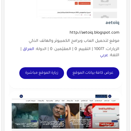
aetoiq
http://aetoiq.blogspot.com
موقع لتحميل العاب وبرامج الكمبيوتر والهاتف الذكي
الزيارات: 10077 | التقييم: 0 | المقيّمين: 0 | الدولة:
العراق
|
اللغة:
عربي
عرض كافة بيانات الموقع
زيارة الموقع مباشرة