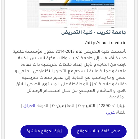
جامعة تكريت - كلية التمريض
http://cnur.tu.edu.iq/
تأسست كلية التمريض عام 2013-2014 لتكون مؤسسة علمية
جديدة أضيفت إلى جامعة تكريت وكانت فكرة تأسيس الكلية
نابعة من الحاجة و لأجل إعداد ملاكات تمريضية ذات كفاءة
علمية و عملية عالية تنسجم مع التطور التكنولوجي العلمي و
التقني و ما يتناسب مع الحاجة إلى تقديم خدمات تمريضية
وقائية و علاجية تعزز المحافظة على المستوى الصحي اللائق
بالفرد و العائلة و المجتمع من خلال استخدام الوسائل
المتقدمة .
الزيارات: 12890 | التقييم: 0 | المقيّمين: 0 | الدولة:
العراق
|
اللغة:
عربي
عرض كافة بيانات الموقع
زيارة الموقع مباشرة