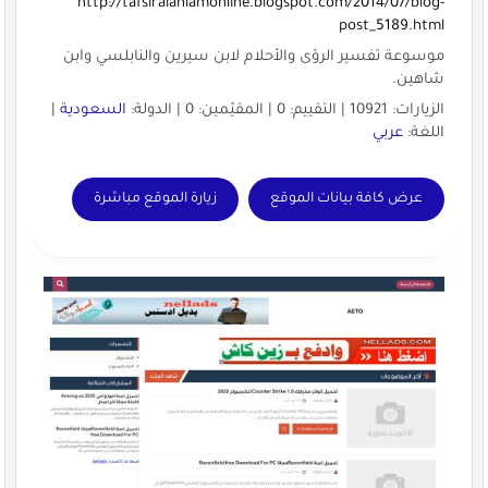
http://tafsiralahlamonline.blogspot.com/2014/07/blog-
post_5189.html
موسوعة تفسير الرؤى والأحلام لابن سيرين والنابلسي وابن
شاهين.
الزيارات: 10921 | التقييم: 0 | المقيّمين: 0 | الدولة:
السعودية
|
اللغة:
عربي
عرض كافة بيانات الموقع
زيارة الموقع مباشرة