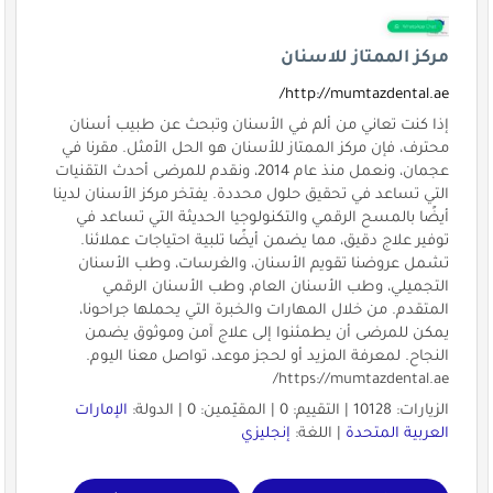
مركز الممتاز للاسنان
http://mumtazdental.ae/
إذا كنت تعاني من ألم في الأسنان وتبحث عن طبيب أسنان
محترف، فإن مركز الممتاز للأسنان هو الحل الأمثل. مقرنا في
عجمان، ونعمل منذ عام 2014، ونقدم للمرضى أحدث التقنيات
التي تساعد في تحقيق حلول محددة. يفتخر مركز الأسنان لدينا
أيضًا بالمسح الرقمي والتكنولوجيا الحديثة التي تساعد في
توفير علاج دقيق، مما يضمن أيضًا تلبية احتياجات عملائنا.
تشمل عروضنا تقويم الأسنان، والغرسات، وطب الأسنان
التجميلي، وطب الأسنان العام، وطب الأسنان الرقمي
المتقدم. من خلال المهارات والخبرة التي يحملها جراحونا،
يمكن للمرضى أن يطمئنوا إلى علاج آمن وموثوق يضمن
النجاح. لمعرفة المزيد أو لحجز موعد، تواصل معنا اليوم.
https://mumtazdental.ae/
الزيارات: 10128 | التقييم: 0 | المقيّمين: 0 | الدولة:
الإمارات
العربية المتحدة
| اللغة:
إنجليزي