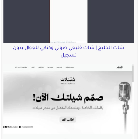
شات الخليج | شات خليجي صوتي وكتابي للجوال بدون
تسجيل