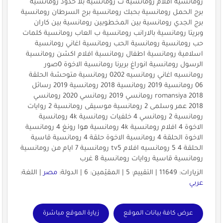
رومانسية افلام رومانسية ت رومانسية بلا حدود رومانسية
برج الحمل رومانسية بحبك رومانسية برج السرطان رومانسية
برج الجدي رومانسية بين المخطوبين رومانسية بين كاران
وبريتا رومانسية بالارانب رومانسية ب العاب رومانسية كلمات
حب رومانسية رومانسية الحب رومانسية اغاني رومانسية
اسلامية رومانسية اطفال رومانسية افلام اكشن رومانسية
الرسول رومانسية انوراغ بريرنا رومانسية الاخوة 0صور
رومانسيه اغاني رومانسيه 0202 رومانسية متوحشة الحلقة
06 رومانسية 2019 رومانسية 2018 رومانسية 2019 رسائل
romansiya 2018 رومانسي 2019 رومانسي 2020 رومانسي
2018 عمر وسلمى 2 رومانسية موسيقى رومانسية 2 روايات
رومانسية 2 رومانسي 4 خلفيات رومانسية 4k رومانسية
الاخوة 4 افلام رومانسية 4k رومانسية هوا رونغ 4 رومانسية
الاخوة الحلقة 4 رومانسية الاخوة حلقة 4 رومانسية قاسية
الحلقة 4 5 رومانسيه افلام tv5 رومانسية 7 ايام من رومانسية
رومانسية قاسية روايات رومانسية 8 غرب
الزيارات: 11649 | التقييم: 5 | المقيّمين: 6 | الدولة:
مصر
| اللغة:
عربي
عرض كافة بيانات الموقع
زيارة الموقع مباشرة