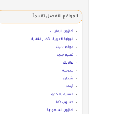
المواقع الأفضل تقييماً
أمازون الإمارات
البوابة العربية للأخبار التقنية
موقع بانيت
تعليم جديد
هاتريك
مدرسة
سُطُور
أرقام
التقنية بلا حدود
حسوب I/O
أمازون السعودية