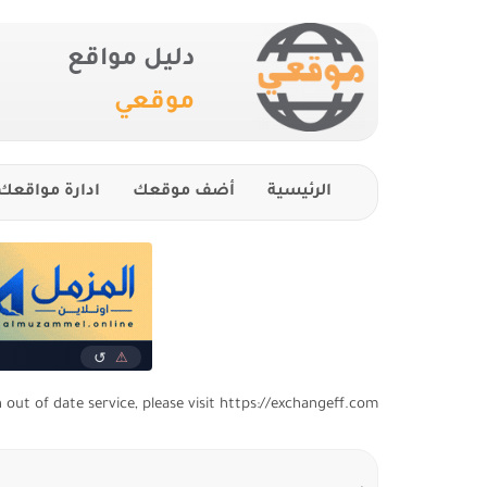
دليل مواقع
موقعي
الرئيسية
أضف موقعك
ادارة مواقعك
n out of date service, please visit https://exchangeff.com/