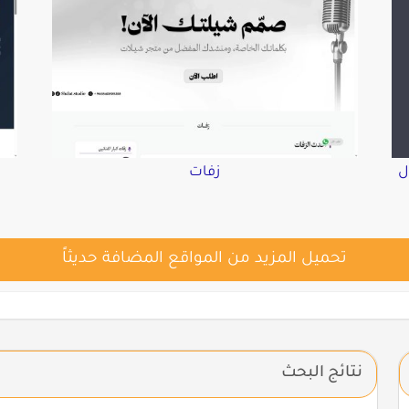
ل
زفات
تحميل المزيد من المواقع المضافة حديثاً
نتائج البحث