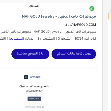
مجوهرات ناف الذهبي - NAF GOLD Jewelry
http://NAFGOLD.COM
مجوهرات ناف الذهبي - NAF GOLD Jewelry. مجوهرات ناف الذهبي صممت لأناقتك.
الزيارات: 10724 | التقييم: 5 | المقيّمين: 3 | الدولة:
السعودية
| اللغ
عرض كافة بيانات الموقع
زيارة الموقع مباشرة