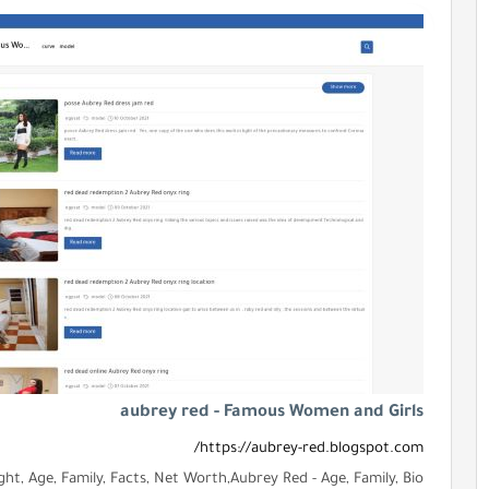
aubrey red - Famous Women and Girls
https://aubrey-red.blogspot.com/
ht, Age, Family, Facts, Net Worth,Aubrey Red - Age, Family, Bio