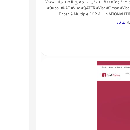
#تاشيرة #فيزا #تركيا ???????? متاح اصدار تاشيرة فيزا زيارة سفرة واحدة ومتعددة السفرات لجميع الجنسيات #Visa
#Dubai #UAE #Visa #QATER #Visa #Oman #Visa #K
Enter & Multiple FOR ALL NATIONALIT
ة:
عربي