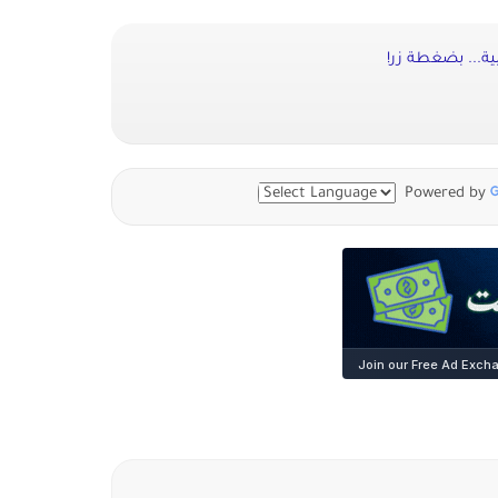
ة... بضغطة زر!
Powered by