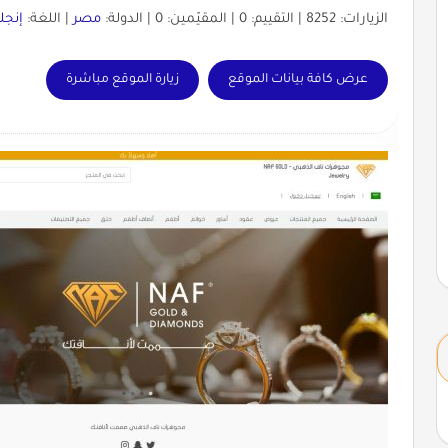
الزيارات: 8252 | التقييم: 0 | المقيّمين: 0 | الدولة:
مصر
| اللغة:
إنجل
عرض كافة بيانات الموقع
زيارة الموقع مباشرة