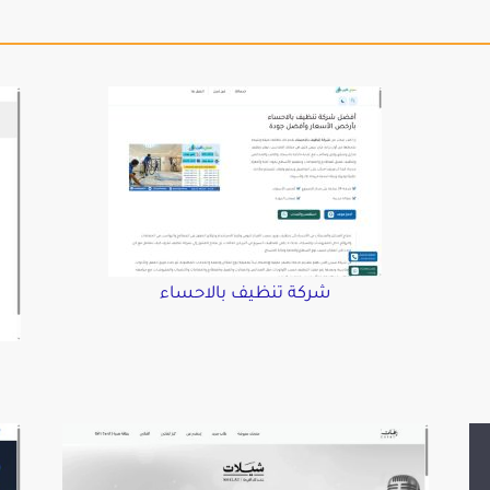
شركة تنظيف بالاحساء
د