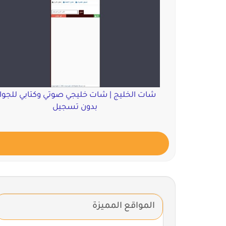
شات الخليج | شات خليجي صوتي وكتابي للجوا
بدون تسجيل
المواقع المميزة