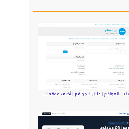
ليل المواقع | دليل للمواقع | أضف موقعك