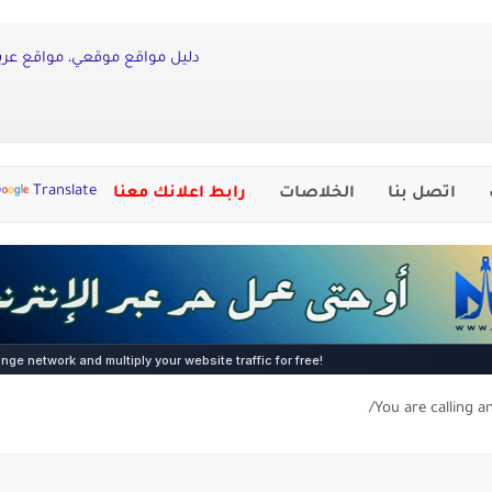
دليل مواقع موقعي، مواقع عربي
Translate
اتصل بنا
الخلاصات
رابط اعلانك معنا
You are calling a