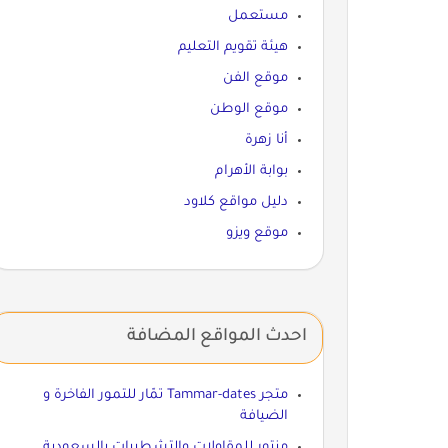
مستعمل
هيئة تقويم التعليم
موقع الفن
موقع الوطن
أنا زهرة
بوابة الأهرام
دليل مواقع كلاود
موقع ويزو
احدث المواقع المضافة
متجر Tammar-dates تمّار للتمور الفاخرة و
الضيافة
منتور للمقاولات والتشطيبات بالسعودية