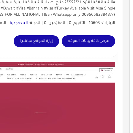
uwait #Visa #Bahrain #Visa #Turkey Available Visit Visa Single
IES FOR ALL NATIONALITIES (Whatsapp only 00966582884877)
الزيارات: 10603 | التقييم: 0 | المقيّمين: 0 | الدولة:
السعودية
| اللغ
عرض كافة بيانات الموقع
زيارة الموقع مباشرة