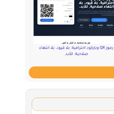
رموز QR وباركود احترافية. بلا قيود. بلا انتهاء
صلاحية. للأبد.