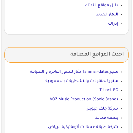
دليل مواقع ألتدتك
النهار الجديد
إدراك
احدث المواقع المضافة
متجر Tammar-dates تمّار للتمور الفاخرة و الضيافة
منتور للمقاولات والتشطيبات بالسعودية
Tshack EG
VOZ Music Production (Sonic Brand)
شركة جلف جيويلز
بصمة فخامة
شركة صيانة غسالات أتوماتيكية الرياض