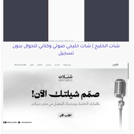
شات الخليج | شات خليجي صوتي وكتابي للجوال بدون
تسجيل