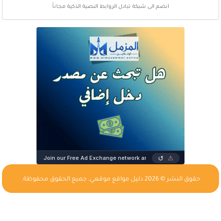
انضم الى شبكة تبادل الروابط النصية الذكية مجاناً
حقوق النشر © 2026
دليل مواقع موقعي
, جميع الحقوق محفوظة.