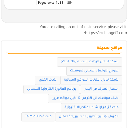
You are calling an out of date service, please visi
https://exchangeff.com
مواقع صديقة
شبكة لتبادل الروابط النصية (باك لينك)
نموذج التواصل المجاني لموقعك
شبكة تبادل اعلانات المواقع المجانية
شات الخليج
اسعار الصرف في اليمن
برنامج الفاتورة الكترونية السحابي
اضف موقعك الى اكثر من 17 دليل مواقع عربي
منصة زاهر لإنشاء المتاجر الالكترونية
المزمل اونلاين تطوير الذات وريادة اعمال
منصة TalmidHub