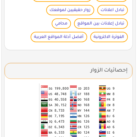
تبادل اعلانات
زوار حقيقيين لموقعك
تبادل إعلانات بين المواقع
محامي
الفوترة الاكترونية
أفضل أدلة المواقع العربية
إحصائيات الزوار