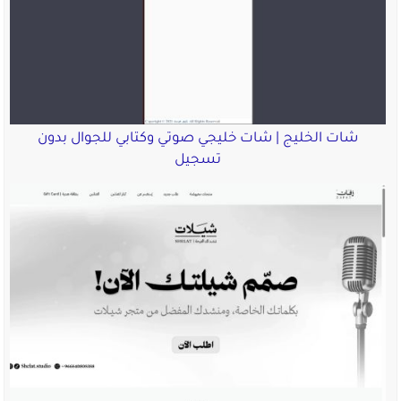
شات الخليج | شات خليجي صوتي وكتابي للجوال بدون
تسجيل