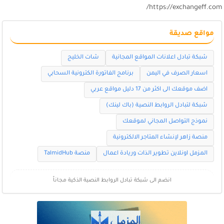
https://exchangeff.com
مواقع صديقة
شبكة تبادل اعلانات المواقع المجانية
شات الخليج
اسعار الصرف في اليمن
برنامج الفاتورة الكترونية السحابي
اضف موقعك الى اكثر من 17 دليل مواقع عربي
شبكة لتبادل الروابط النصية (باك لينك)
نموذج التواصل المجاني لموقعك
منصة زاهر لإنشاء المتاجر الالكترونية
المزمل اونلاين تطوير الذات وريادة اعمال
منصة TalmidHub
انضم الى شبكة تبادل الروابط النصية الذكية مجاناً