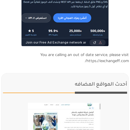
You are calling an out of date service, please visi
https://exchangeff.com
أحدث المواقع المضافه