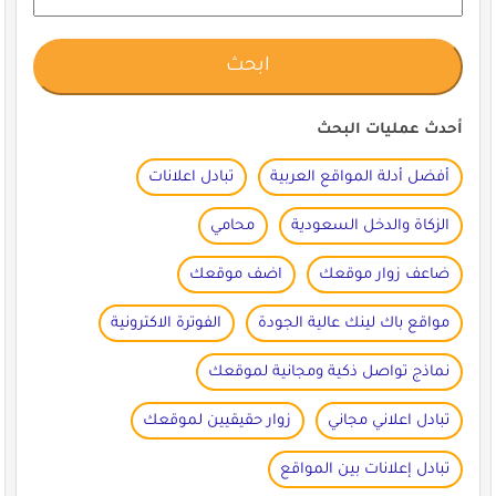
أحدث عمليات البحث
أفضل أدلة المواقع العربية
تبادل اعلانات
الزكاة والدخل السعودية
محامي
ضاعف زوار موقعك
اضف موقعك
مواقع باك لينك عالية الجودة
الفوترة الاكترونية
نماذج تواصل ذكية ومجانية لموقعك
تبادل اعلاني مجاني
زوار حقيقيين لموقعك
تبادل إعلانات بين المواقع