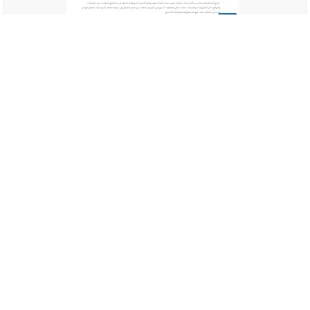
شركة تنظيف بالاحساء
دليل المواقع | دليل للمواقع | أضف موقعك