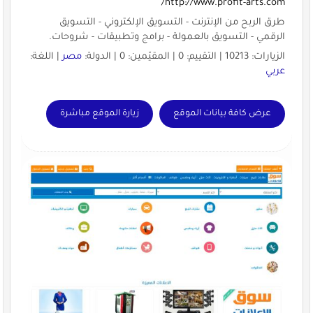
http://www.profit-arts.com/
طرق الربح من الإنترنت - التسويق الإلكتروني - التسويق
الرقمي - التسويق بالعمولة - برامج وتطبيقات - شروحات.
الزيارات: 10213 | التقييم: 0 | المقيّمين: 0 | الدولة:
مصر
| اللغة:
عربي
عرض كافة بيانات الموقع
زيارة الموقع مباشرة