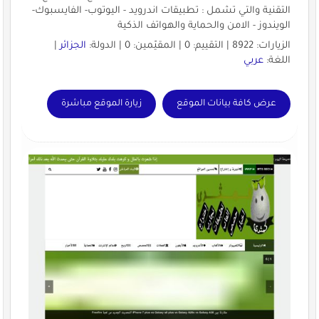
التقنية والتي تشمل : تطبيقات اندرويد - اليوتوب- الفايسبوك-
الويندوز - الامن والحماية والهواتف الذكية
الزيارات: 8922 | التقييم: 0 | المقيّمين: 0 | الدولة:
الجزائر
|
اللغة:
عربي
عرض كافة بيانات الموقع
زيارة الموقع مباشرة