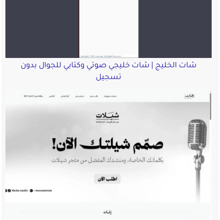
شات الخليج | شات خليجي صوتي وكتابي للجوال بدون
تسجيل