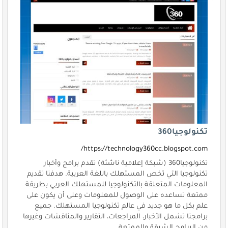
تكنولوجيا360
https://technology360cc.blogspot.com/
تكنولوجيا360 (شبكة إعلامية ناشئة) تقدم برامج وأخبار
تكنولوجيا التي تخص المستهلك باللغة العربية. هدفنا تقديم
المعلومات المتعلقة بالتكنولوجيا للمستهلك العربي بطريقة
ممتعة تساعده على الوصول للمعلومات وعلى أن يكون على
علم بكل ما هو جديد في عالم تكنولوجيا المستهلك. جميع
برامجنا تشمل الأخبار، المراجعات، التقارير والمناقشات وغيرها
من البرامج الشيقة والممتعة.