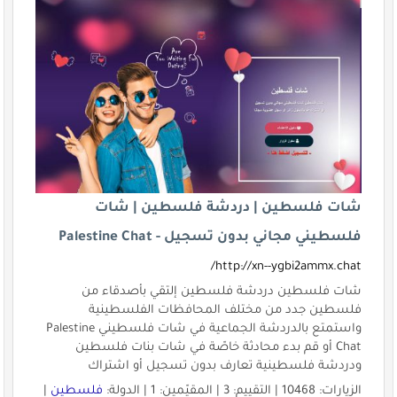
شات فلسطين | دردشة فلسطين | شات
فلسطيني مجاني بدون تسجيل - Palestine Chat
http://xn--ygbi2ammx.chat/
شات فلسطين دردشة فلسطين إلتقي بأصدقاء من
فلسطين جدد من مختلف المحافظات الفلسطينية
واستمتع بالدردشة الجماعية في شات فلسطيني Palestine
Chat أو قم بدء محادثة خاصّة في شات بنات فلسطين
ودردشة فلسطينية تعارف بدون تسجيل أو اشتراك
الزيارات: 10468 | التقييم: 3 | المقيّمين: 1 | الدولة:
فلسطين
|