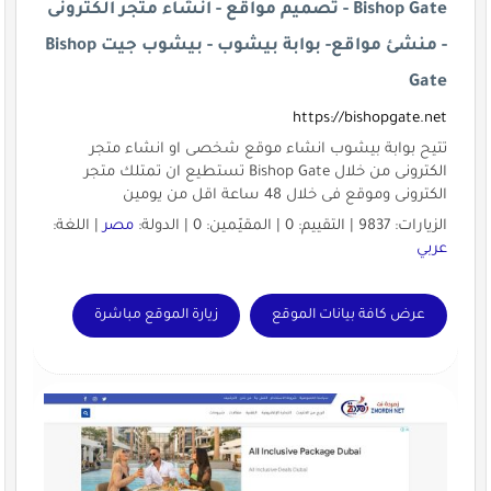
Bishop Gate - تصميم مواقع - انشاء متجر الكترونى
- منشئ مواقع- بوابة بيشوب - بيشوب جيت Bishop
Gate
https://bishopgate.net
تتيح بوابة بيشوب انشاء موقع شخصى او انشاء متجر
الكترونى من خلال Bishop Gate تستطيع ان تمتلك متجر
الكترونى وموقع فى خلال 48 ساعة اقل من يومين
الزيارات: 9837 | التقييم: 0 | المقيّمين: 0 | الدولة:
مصر
| اللغة:
عربي
عرض كافة بيانات الموقع
زيارة الموقع مباشرة