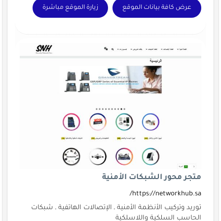
عرض كافة بيانات الموقع
زيارة الموقع مباشرة
متجر محور الشبكات الأمنية
https://networkhub.sa/
توريد وتركيب الأنظمة الأمنية ـ الإتصالات الهاتفية ـ شبكات
الحاسب السلكية واللاسلكية