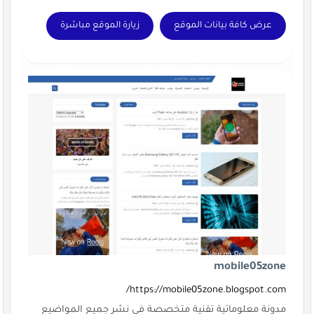
عرض كافة بيانات الموقع
زيارة الموقع مباشرة
mobile05zone
https://mobile05zone.blogspot.com/
مدونة معلوماتية تقنية متخصصة فى نشر جميع المواضيع