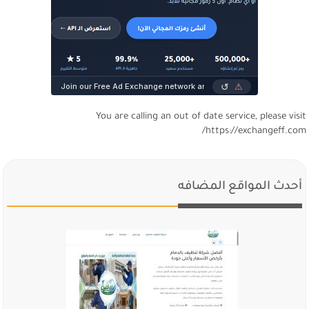
You are calling an out of date service, please visi
https://exchangeff.com
أحدث المواقع المضافه