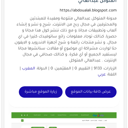
المتوكل عبدالعالي
https://abdoualali.blogspot.com
مدونة المتوكل عبدالعالي متتوعة ومفيدة للمبتدئين
والمحترفين في مجال ربح من الانترنت، شرح و نشر و إنشاء
ألعاب وتطبيقات مجانا، و مع ذلك ننشر كول هذا مجانا و
حصريا، كذالك توجاد معلومات رائع ساتوفيدك كتيرا في اي
مجال. و نشر منتجات رائعة و شرح أجهزة الاندرويد و الايفون،
حتا لواردت مشراكة اي موضوع أو مقالات سنانشرها مجانا
ليستفيد الجميع أو أي فكرة. و كذالك صحافي في مجال
الإنترنت . عبدالعالي المتوكل
الزيارات: 9133 | التقييم: 0 | المقيّمين: 0 | الدولة:
المغرب
|
اللغة:
عربي
عرض كافة بيانات الموقع
زيارة الموقع مباشرة