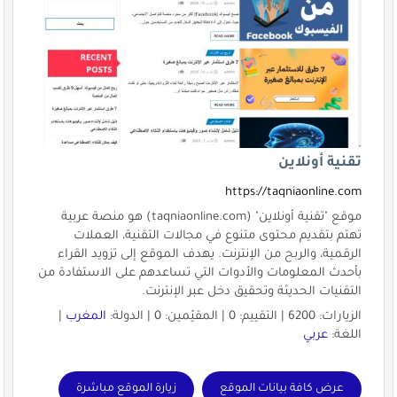
تقنية أونلاين
https://taqniaonline.com
موقع "تقنية أونلاين" (taqniaonline.com) هو منصة عربية
تهتم بتقديم محتوى متنوع في مجالات التقنية، العملات
الرقمية، والربح من الإنترنت. يهدف الموقع إلى تزويد القراء
بأحدث المعلومات والأدوات التي تساعدهم على الاستفادة من
التقنيات الحديثة وتحقيق دخل عبر الإنترنت.
الزيارات: 6200 | التقييم: 0 | المقيّمين: 0 | الدولة:
المغرب
|
اللغة:
عربي
عرض كافة بيانات الموقع
زيارة الموقع مباشرة