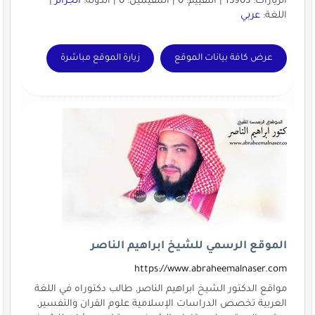
الزيارات: 13903 | التقييم: 0 | المقيّمين: 0 | الدولة:
الجزائر
|
اللغة:
عربي
عرض كافة بيانات الموقع
زيارة الموقع مباشرة
الموقع الرسمي للشيخ ابراهيم الناصر
https://www.abraheemalnaser.com
مواقع الدكتور الشيخ ابراهيم الناصر, طالب دكتوراه في اللغة
العربية تخصص الدراسات الإسلامية علوم القران والتفسير,