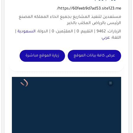
https://60feeb9d7ad53.site123.me/
مستعدين لتنفيذ المشاريع بجميع انحاء المملكه المصنع
الرئيسى بالرياض المكتب بالخبر
الزيارات: 9462 | التقييم: 0 | المقيّمين: 0 | الدولة:
السعودية
|
اللغة:
عربي
عرض كافة بيانات الموقع
زيارة الموقع مباشرة