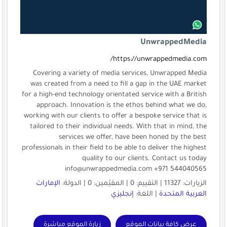
UnwrappedMedia
https://unwrappedmedia.com/
Covering a variety of media services, Unwrapped Media
was created from a need to fill a gap in the UAE market
for a high-end technology orientated service with a British
approach. Innovation is the ethos behind what we do,
working with our clients to offer a bespoke service that is
tailored to their individual needs. With that in mind, the
services we offer, have been honed by the best
professionals in their field to be able to deliver the highest
quality to our clients. Contact us today
info@unwrappedmedia.com
+971 544040565
الزيارات: 11327 | التقييم: 0 | المقيّمين: 0 | الدولة:
الإمارات
العربية المتحدة
| اللغة:
إنجليزي
عرض كافة بيانات الموقع
زيارة الموقع مباشرة