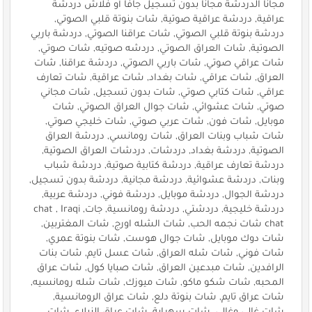
مجانا الدردشة مجانا بدون تسجيل جافا أو فلاش دردشة
عراقية, دردشة عراقية صوتية, شات بنوتة قلبي الصوتي,
دردشة بنوتة قلبي الصوتي, شات عراقنا الصوتي, دردشة باربي
الصوتية, شات العراق الصوتي, دردشه صوتيه, شات صوتي,
شات عراقي صوتي, شات باربي الصوتي, دردشة عراقنا, شات
العراق, شات عراقي, شات بغداد, شات عراقية, شات تعارف
عراقي, شات كتابي صوتي, شات بدون تسجيل, شات مجاني
صوتي, شات عشوائي, شات جوال العراق الصوتي, شات
موبايل, شات فون, شات عربي صوتي, شات خليجي صوتي,
شات شباب وبنات العراق, شات رومانسي, دردشة العراق
الصوتية, دردشة بغداد, دردشات, دردشات العراق الصوتية,
دردشة تعارف عراقية, دردشة كتابية صوتية, دردشة شباب
وبنات, دردشة عشوائية, دردشة مجانية, دردشة بدون تسجيل,
دردشة الجوال, دردشة موبايل, دردشة فوني, دردشة عربية,
دردشة خليجية, دردشتي, دردشة رومانسية, جات, chat , Iraqi
chat شات نجمه الحب, شات الشله اورج, شات المغتربين,
شات دوك موبايل, شات جوال هوست, شات بنوتة عمري,
شات فوني, شات شله العراق, شات عسل تايم, شات بنات
الرافدين, شات مبدعين العراق, شات صبايا كول, شات عراق
المحبه, شات شكو ماكو, شات ميوزك, شات شله رومانسيه,
شات عراق تايم, شات بنوتة دلع, شات عراق الرومانسية,