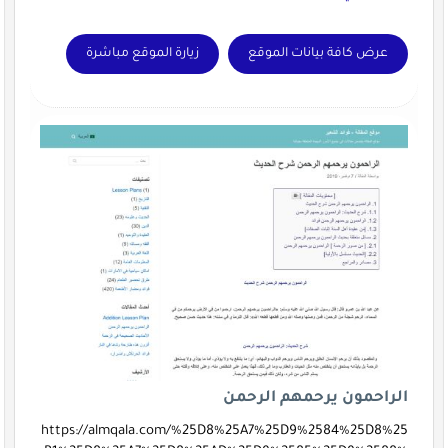
عرض كافة بيانات الموقع
زيارة الموقع مباشرة
الراحمون يرحمهم الرحمن
https://almqala.com/%25D8%25A7%25D9%2584%25D8%25