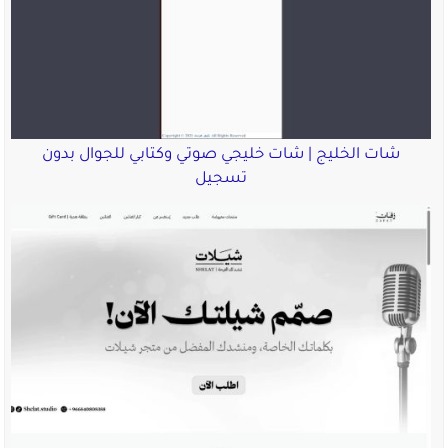
شات الخليج | شات خليجي صوتي وكتابي للجوال بدون
تسجيل