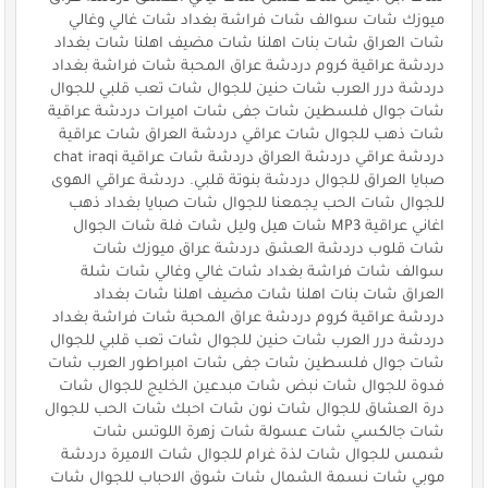
ميوزك شات سوالف شات فراشة بغداد شات غالي وغالي
شات العراق شات بنات اهلنا شات مضيف اهلنا شات بغداد
دردشة عراقية كروم دردشة عراق المحبة شات فراشة بغداد
دردشة درر العرب شات حنين للجوال شات تعب قلبي للجوال
شات جوال فلسطين شات جفى شات اميرات دردشة عراقية
شات ذهب للجوال شات عراقي دردشة العراق شات عراقية
دردشة عراقي دردشة العراق دردشة شات عراقية chat iraqi
صبايا العراق للجوال دردشة بنوتة قلبي. دردشة عراقي الهوى
للجوال شات الحب يجمعنا للجوال شات صبايا بغداد ذهب
اغاني عراقية MP3 شات هيل وليل شات فلة شات الجوال
شات قلوب دردشة العشق دردشة عراق ميوزك شات
سوالف شات فراشة بغداد شات غالي وغالي شات شلة
العراق شات بنات اهلنا شات مضيف اهلنا شات بغداد
دردشة عراقية كروم دردشة عراق المحبة شات فراشة بغداد
دردشة درر العرب شات حنين للجوال شات تعب قلبي للجوال
شات جوال فلسطين شات جفى شات امبراطور العرب شات
فدوة للجوال شات نبض شات مبدعين الخليج للجوال شات
درة العشاق للجوال شات نون شات احبك شات الحب للجوال
شات جالكسي شات عسولة شات زهرة اللوتس شات
شمس للجوال شات لذة غرام للجوال شات الاميرة دردشة
موبي شات نسمة الشمال شات شوق الاحباب للجوال شات