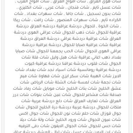
شات هوى العراق , شات امواج العراق , شات امواج العرب ,
شات عسل تايم , شات فنجان , شات عربي , شات انكليزي ,
شات بدون تسجيل , شات جافا , شات سهرات بغداد , شات
الكراده تايم , شات سهرات المنصور , شات رافت , شات ريكا
, شات الخوة , للجوال دردشة عراقية دردشه العراق دردشة
عراقية للجوال شات ذهب للجوال شات عراقي الهوى دردشة
العراق شات عراقية دردشة عراقي دردشة العراق دردشة
عراقية شات عراقية صبايا للجوال دردشة عراقية دردشة
عراقي الهوى للجوال شات الحب يجمعنا للجوال شات صبايا
بغداد ذهب اغاني عراقية شات هيل وليل شات فلة شات
الجوال شات قلوب دردشة عراقنا دردشة عراقية كيوت
دردشة عراقية رومانسية شات اسياد نجد شات بغداد شات
الابرز شات الهيبة شات سكر ايزي شات فهاوة شات ميم
شات نجمة شات لمسة شات الشلة شات الرياض شات
عشق الخليج شات بنات الخليج شات موبايل شات رماد شات
صدفة شات مشاعر للجوال شات عين شات بنوتات شات درر
العراق شات تعارف العراق شات دلع دردشة عربية شات
ملكات للجوال دردشة عربية دردشة درة الخليج للجوال شات
جوال قوزال شات حلم شات نون للجوال شات جوال اكس
شات عيون للجوال شات ورود الخليج شات ولة شات ديلا
شات حس للجوال شات الجوال الايفون شات دفى الترفيه
شات ابن اليمن شات عسل شات ليالي العشق دردشة عراق