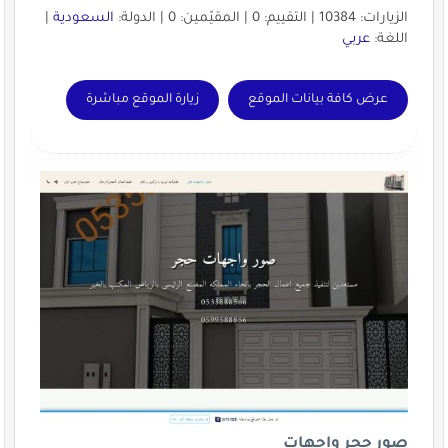
الزيارات: 10384 | التقييم: 0 | المقيّمين: 0 | الدولة:
السعودية
|
اللغة:
عربي
عرض كافة بيانات الموقع
زيارة الموقع مباشرة
صور حجر واجهات