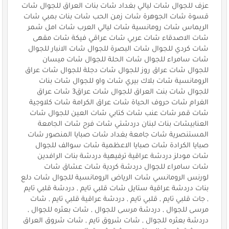
عزف للجوال شات ليالي بغداد شات بنات العراق للجوال شات
قسوة شات الجوهرة شات زمن الحب شات بنات بمبي شات
الريماس شات رومانسية شات ليالي العرب شات امل شمر
شات الاصدقاء شات عربي شات عراقي فيكة شات مقهى
شات كردي للجوال شات البصرة للجوال شات الانبار للجوال
شات سامراء للجوال شات الحلة للجوال شات ميسان
للجوال شات عراق روز للجوال شات دجلة للجوال شات عراق
الرومانسية شات بلاك بيري شات واو للجوال شات بنات
للجوال شات بنت العراق للجوال شات عراق3 شات عراق
الغرام شات حروف الحياة شات عراق الكرامة شات كلاوجية
شات قمر شات عنب شات كتابي شات العين للجوال شات
العنابيشات بنات لبنان دردشتي شات فرح شات الجامعة
المستنصرية شات جامعة بغداد شات صبايا المنصور شات
صبايا الكرادة شات صبايا الاعظمية شات سوالف للجوال
شات مودلز دردشة عراقية ترفيهية دردشة بنات الرافدين
شات سامراء للجوال دردشة كردية شات عشاق شات
لورنس الرومانسي شات الرياض الرومانسية للجوال شات دلع
بنات دردشة عراقية ستايل شات قلبي تايم , دردشة قلبي تايم
, جات قلبي تايم , قلبي تايم , دردشة عراقية قلبي تايم , شات
مرسى للجوال , دردشة مرسى للجوال , شات بعثره للجوال ,
دردشة بعثره للجوال , شات شروق تايم , شات شروق العراق