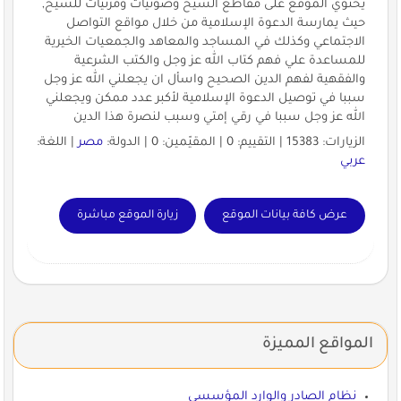
يحتوي الموقع على مقاطع الشيخ وصوتيات ومرئيات للشيخ,
حيث يمارسة الدعوة الإسلامية من خلال مواقع التواصل
الاجتماعي وكذلك في المساجد والمعاهد والجمعيات الخيرية
للمساعدة علي فهم كتاب الله عز وجل والكتب الشرعية
والفقهية لفهم الدين الصحيح واسأل ان يجعلني الله عز وجل
سببا في توصيل الدعوة الإسلامية لأكبر عدد ممكن ويجعلني
الله عز وجل سببا في رقي إمتي وسبب لنصرة هذا الدين
الزيارات: 15383 | التقييم: 0 | المقيّمين: 0 | الدولة:
مصر
| اللغة:
عربي
عرض كافة بيانات الموقع
زيارة الموقع مباشرة
المواقع المميزة
نظام الصادر والوارد المؤسسي