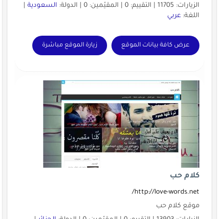
الزيارات: 11705 | التقييم: 0 | المقيّمين: 0 | الدولة:
السعودية
|
اللغة:
عربي
عرض كافة بيانات الموقع
زيارة الموقع مباشرة
كلام حب
http://love-words.net/
موقع كلام حب