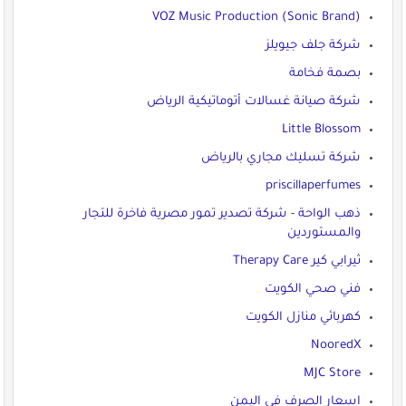
VOZ Music Production (Sonic Brand)
شركة جلف جيويلز
بصمة فخامة
شركة صيانة غسالات أتوماتيكية الرياض
Little Blossom
شركة تسليك مجاري بالرياض
priscillaperfumes
ذهب الواحة - شركة تصدير تمور مصرية فاخرة للتجار
والمستوردين
ثيرابي كير Therapy Care
فني صحي الكويت
كهربائي منازل الكويت
NooredX
MJC Store
اسعار الصرف في اليمن