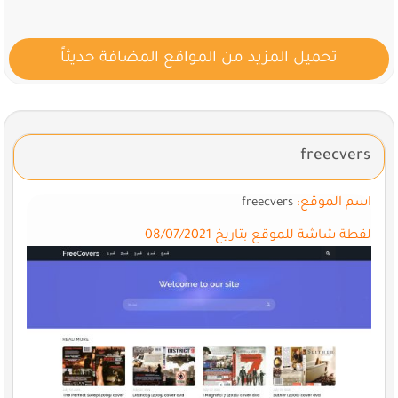
تحميل المزيد من المواقع المضافة حديثاً
freecvers
اسم الموقع:
freecvers
لقطة شاشة للموقع بتاريخ 08/07/2021