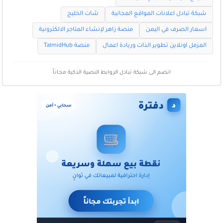
شبكة تبادل اعلانات المواقع المجانية
شات الخليج
اسعار الصرف في اليمن
منصة زاهر لإنشاء المتاجر الالكترونية
المزمل اونلاين تطوير الذات وريادة اعمال
منصة TalmidHub
انضم الى شبكة تبادل الروابط النصية الذكية مجاناً