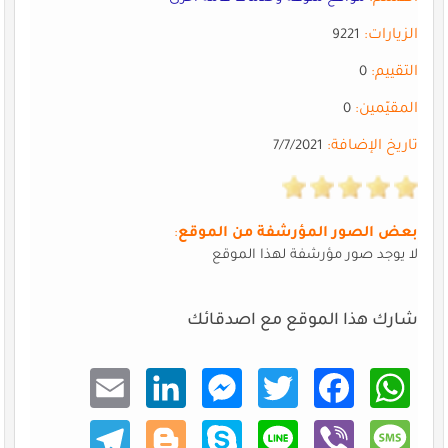
الزيارات:
9221
التقييم:
0
المقيّمين:
0
تاريخ الإضافة:
7/7/2021
بعض الصور المؤرشفة من الموقع
:
لا يوجد صور مؤرشفة لهذا الموقع
شارك هذا الموقع مع اصدقائك
Email
Linke
Mess
Twitt
Faceb
What
dIn
enger
er
ook
sApp
Teleg
Blogg
Skype
Line
Viber
Mess
ram
er
age