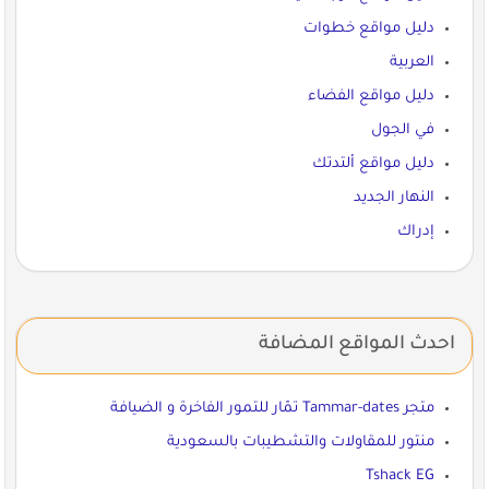
دليل مواقع خطوات
العربية
دليل مواقع الفضاء
في الجول
دليل مواقع ألتدتك
النهار الجديد
إدراك
احدث المواقع المضافة
متجر Tammar-dates تمّار للتمور الفاخرة و الضيافة
منتور للمقاولات والتشطيبات بالسعودية
Tshack EG