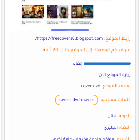
رابط الموقع:
https://freecovers6.blogspot.com/
سوف يتم توجيهك إلى الموقع خلال 20 ثانية
إلغاء
زيارة الموقع الآن
وصف الموقع:
cover dvd
كلمات مفتاحية:
covers dvd movies
الدولة:
لبنان
اللغة:
إنجليزي
القسم:
مواقع منوعة وخدمات عامة أخرى