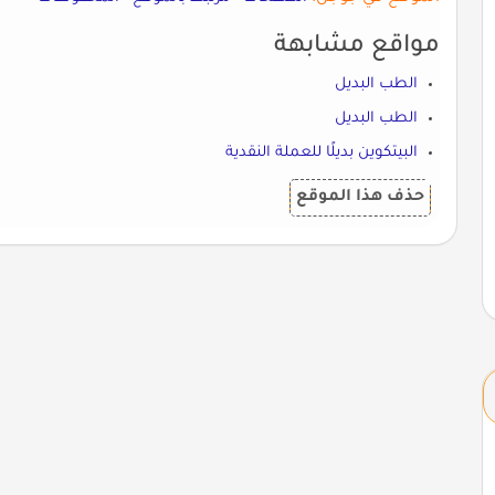
مواقع مشابهة
الطب البديل
الطب البديل
البيتكوين بديلًا للعملة النقدية
حذف هذا الموقع