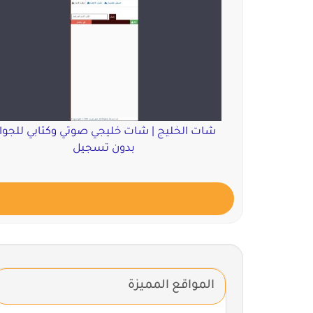
شات الخليج | شات خليجي صوتي وكتابي للجوا
بدون تسجيل
المواقع المميزة