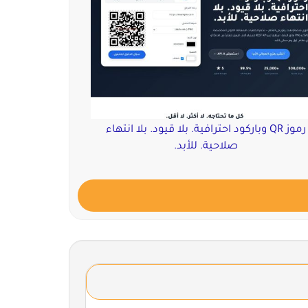
رموز QR وباركود احترافية. بلا قيود. بلا انتهاء
صلاحية. للأبد.