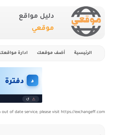
دليل مواقع
موقعي
الرئيسية
أضف موقعك
ادارة مواقعك
n out of date service, please visit https://exchangeff.com/