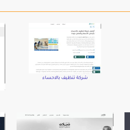
شركة تنظيف بالاحساء
د