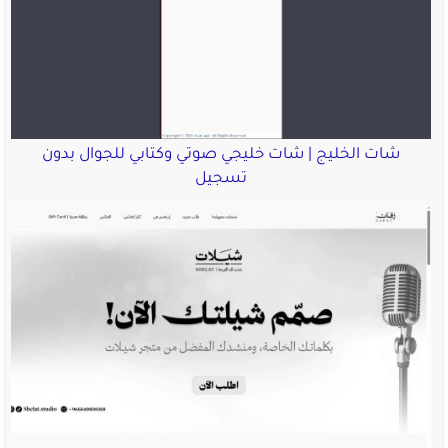
شات الخليج | شات خليجي صوتي وكتابي للجوال بدون
تسجيل