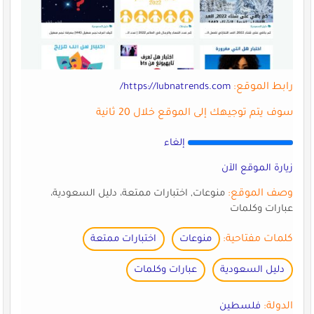
رابط الموقع:
https://lubnatrends.com/
سوف يتم توجيهك إلى الموقع خلال 20 ثانية
إلغاء
زيارة الموقع الآن
وصف الموقع:
منوعات, اختبارات ممتعة، دليل السعودية،
عبارات وكلمات
كلمات مفتاحية:
منوعات
اختبارات ممتعة
دليل السعودية
عبارات وكلمات
الدولة:
فلسطين