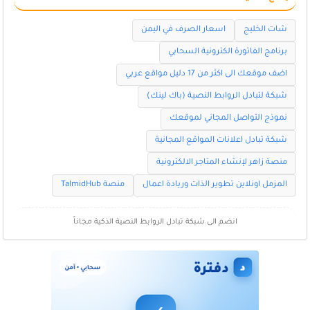
شات الخليج
اسعار الصرف في اليمن
برنامج الفاتورة الكترونية السحابي
اضف موقعك الى اكثر من 17 دليل مواقع عربي
شبكة لتبادل الروابط النصية (باك لينك)
نموذج التواصل المجاني لموقعك
شبكة تبادل اعلانات المواقع المجانية
منصة زاهر لإنشاء المتاجر الالكترونية
المزمل اونلاين تطوير الذات وريادة اعمال
منصة TalmidHub
انضم الى شبكة تبادل الروابط النصية الذكية مجاناً