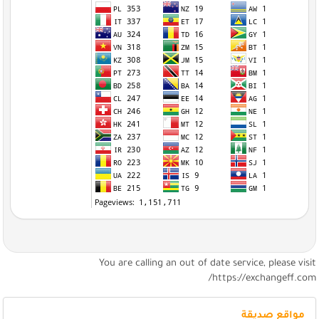
You are calling an out of date service, please visi
https://exchangeff.com
مواقع صديقة