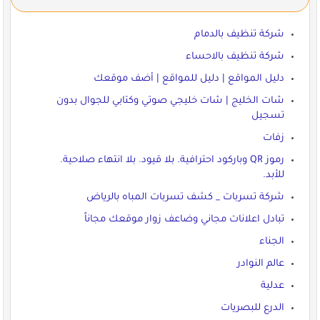
شركة تنظيف بالدمام
شركة تنظيف بالاحساء
دليل المواقع | دليل للمواقع | أضف موقعك
شات الخليج | شات خليجي صوتي وكتابي للجوال بدون
تسجيل
زفات
رموز QR وباركود احترافية. بلا قيود. بلا انتهاء صلاحية.
للأبد.
شركة تسربات _ كشف تسربات المباه بالرياض
تبادل اعلانات مجاني وضاعف زوار موقعك مجاناً
الجناء
عالم النوادر
عدلية
الدرع للبصريات