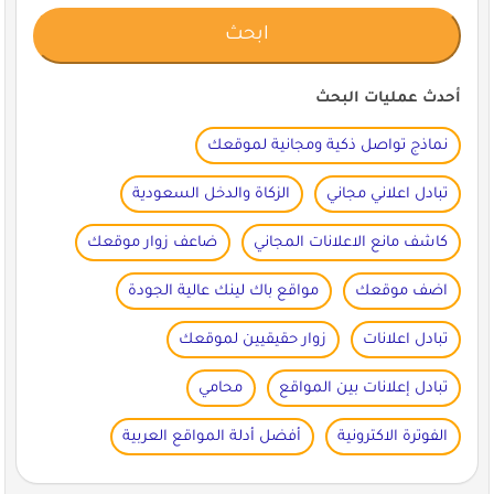
أحدث عمليات البحث
نماذج تواصل ذكية ومجانية لموقعك
تبادل اعلاني مجاني
الزكاة والدخل السعودية
كاشف مانع الاعلانات المجاني
ضاعف زوار موقعك
اضف موقعك
مواقع باك لينك عالية الجودة
تبادل اعلانات
زوار حقيقيين لموقعك
تبادل إعلانات بين المواقع
محامي
الفوترة الاكترونية
أفضل أدلة المواقع العربية