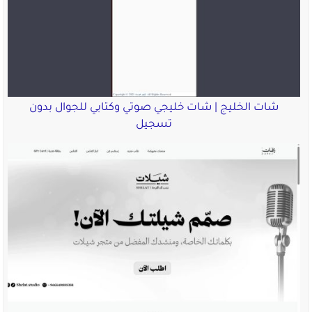
شات الخليج | شات خليجي صوتي وكتابي للجوال بدون
تسجيل