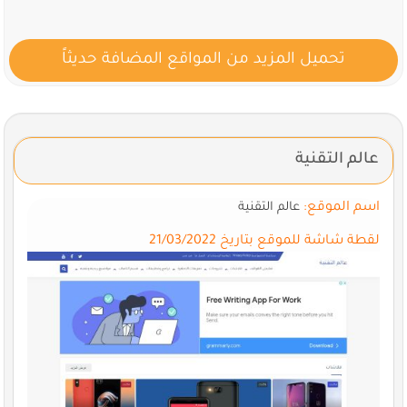
تحميل المزيد من المواقع المضافة حديثاً
عالم التقنية
اسم الموقع:
عالم التقنية
لقطة شاشة للموقع بتاريخ 21/03/2022