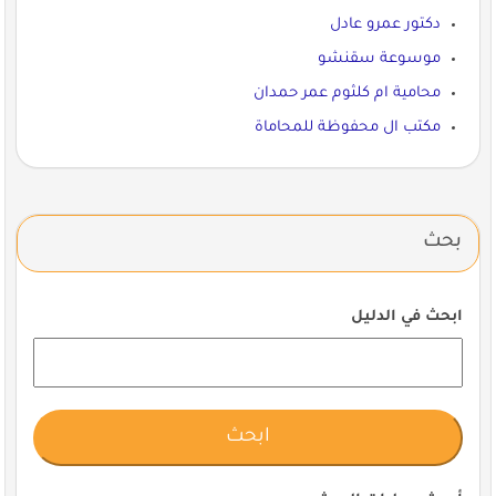
دكتور عمرو عادل
موسوعة سقنشو
محامية ام كلثوم عمر حمدان
مكتب ال محفوظة للمحاماة
بحث
ابحث في الدليل