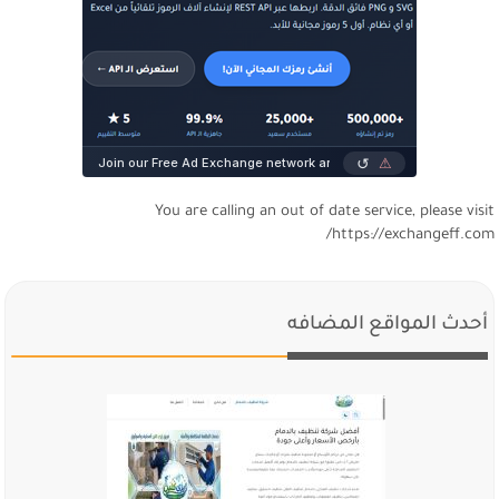
You are calling an out of date service, please visi
https://exchangeff.com
أحدث المواقع المضافه