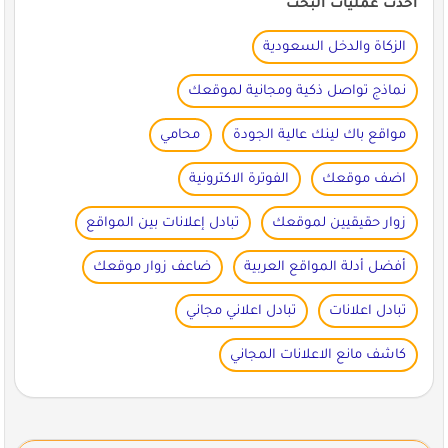
أحدث عمليات البحث
الزكاة والدخل السعودية
نماذج تواصل ذكية ومجانية لموقعك
مواقع باك لينك عالية الجودة
محامي
اضف موقعك
الفوترة الاكترونية
زوار حقيقيين لموقعك
تبادل إعلانات بين المواقع
أفضل أدلة المواقع العربية
ضاعف زوار موقعك
تبادل اعلانات
تبادل اعلاني مجاني
كاشف مانع الاعلانات المجاني