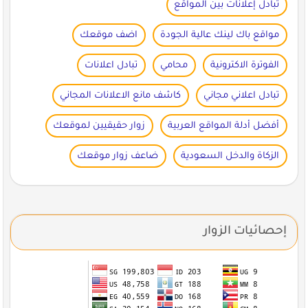
تبادل إعلانات بين المواقع
مواقع باك لينك عالية الجودة
اضف موقعك
الفوترة الاكترونية
محامي
تبادل اعلانات
تبادل اعلاني مجاني
كاشف مانع الاعلانات المجاني
أفضل أدلة المواقع العربية
زوار حقيقيين لموقعك
الزكاة والدخل السعودية
ضاعف زوار موقعك
إحصائيات الزوار