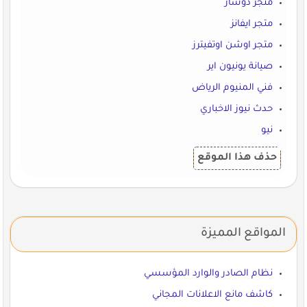
متجر دوشاز
متجر ايفانز
متجر اوشن اوتفيترز
صيانة يونيون اير
فني المنيوم الرياض
حدث نيوز الاخباري
نيو
حذف هذا الموقع
المواقع المميزة
نظام الصادر والوارد المؤسسي
كاشف مانع الاعلانات المجاني