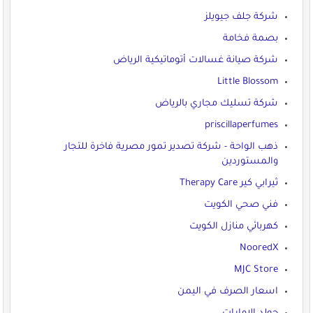
شركة جلف جيويلز
بصمة فخامة
شركة صيانة غسالات أتوماتيكية الرياض
Little Blossom
شركة تسليك مجاري بالرياض
priscillaperfumes
ذهب الواحة - شركة تصدير تمور مصرية فاخرة للتجار
والمستوردين
ثيرابي كير Therapy Care
فني صحي الكويت
كهربائي منازل الكويت
NooredX
MJC Store
اسعار الصرف في اليمن