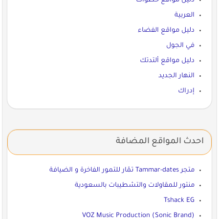
دليل مواقع خطوات
العربية
دليل مواقع الفضاء
في الجول
دليل مواقع ألتدتك
النهار الجديد
إدراك
احدث المواقع المضافة
متجر Tammar-dates تمّار للتمور الفاخرة و الضيافة
منتور للمقاولات والتشطيبات بالسعودية
Tshack EG
VOZ Music Production (Sonic Brand)