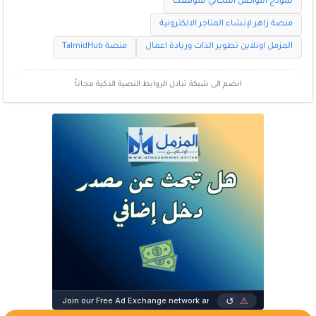
نموذج التواصل المجاني لموقعك
منصة زاهر لإنشاء المتاجر الالكترونية
المزمل اونلاين تطوير الذات وريادة اعمال
منصة TalmidHub
انضم الى شبكة تبادل الروابط النصية الذكية مجاناً