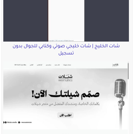
شات الخليج | شات خليجي صوتي وكتابي للجوال بدون
تسجيل