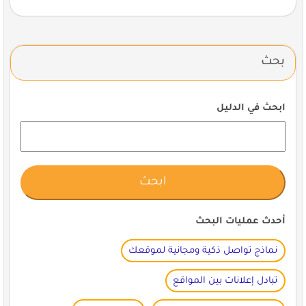
بحث
ابحث في الدليل
أحدث عمليات البحث
نماذج تواصل ذكية ومجانية لموقعك
تبادل إعلانات بين المواقع