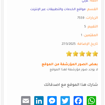
اللغة:
عربي
القسم:
مواقع الخدمات والتطبيقات عبر الإنترنت
الزيارات:
7559
التقييم:
5
المقيّمين:
1
تاريخ الإضافة:
27/3/2025
بعض الصور المؤرشفة من الموقع
:
لا يوجد صور مؤرشفة لهذا الموقع
شارك هذا الموقع مع اصدقائك
Email
Linke
Mess
Twitt
Faceb
What
dIn
enger
er
ook
sApp