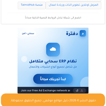
المزمل اونلاين تطوير الذات وريادة اعمال
منصة TalmidHub
انضم الى شبكة تبادل الروابط النصية الذكية مجاناً
حقوق النشر © 2026
دليل مواقع موقعي
, جميع الحقوق محفوظة.