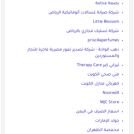
بصمة فخامة
شركة صيانة غسالات أتوماتيكية الرياض
Little Blossom
شركة تسليك مجاري بالرياض
priscillaperfumes
ذهب الواحة - شركة تصدير تمور مصرية فاخرة للتجار
والمستوردين
ثيرابي كير Therapy Care
فني صحي الكويت
كهربائي منازل الكويت
NooredX
MJC Store
اسعار الصرف في اليمن
جولد الإمارات
محمصة الظهران