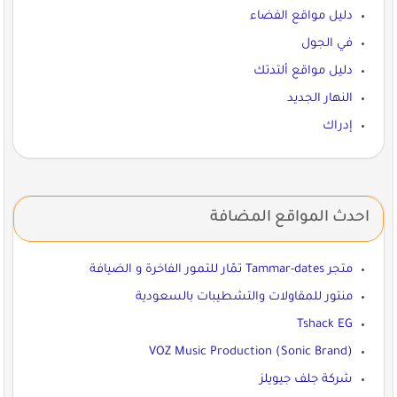
دليل مواقع الفضاء
في الجول
دليل مواقع ألتدتك
النهار الجديد
إدراك
احدث المواقع المضافة
متجر Tammar-dates تمّار للتمور الفاخرة و الضيافة
منتور للمقاولات والتشطيبات بالسعودية
Tshack EG
VOZ Music Production (Sonic Brand)
شركة جلف جيويلز