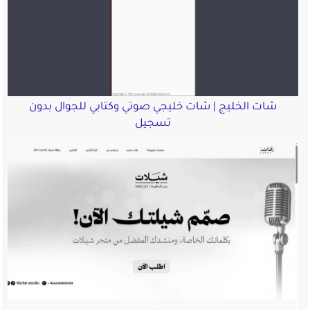
شات الخليج | شات خليجي صوتي وكتابي للجوال بدون
تسجيل