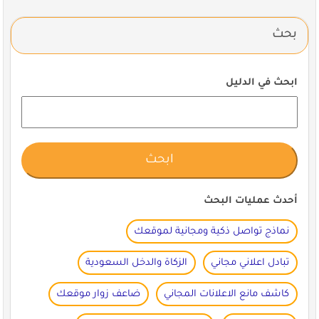
بحث
ابحث في الدليل
أحدث عمليات البحث
نماذج تواصل ذكية ومجانية لموقعك
تبادل اعلاني مجاني
الزكاة والدخل السعودية
كاشف مانع الاعلانات المجاني
ضاعف زوار موقعك