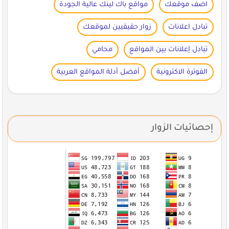
اضف موقعك
مواقع باك لينك عالية الجودة
تبادل اعلانات
زوار حقيقيين لموقعك
تبادل إعلانات بين المواقع
محامي
الفوترة الاكترونية
أفضل أدلة المواقع العربية
إحصائيات الزوار