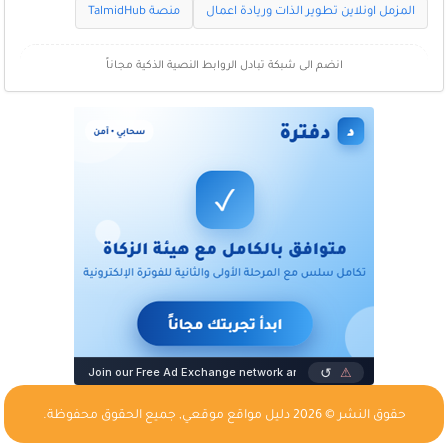
المزمل اونلاين تطوير الذات وريادة اعمال
منصة TalmidHub
انضم الى شبكة تبادل الروابط النصية الذكية مجاناً
حقوق النشر © 2026
دليل مواقع موقعي
, جميع الحقوق محفوظة.