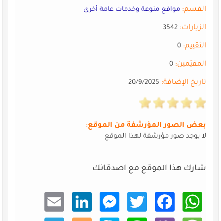
القسم:
مواقع منوعة وخدمات عامة أخرى
الزيارات:
3542
التقييم:
0
المقيّمين:
0
تاريخ الإضافة:
20/9/2025
بعض الصور المؤرشفة من الموقع
:
لا يوجد صور مؤرشفة لهذا الموقع
شارك هذا الموقع مع اصدقائك
Email
Linke
Mess
Twitt
Faceb
What
dIn
enger
er
ook
sApp