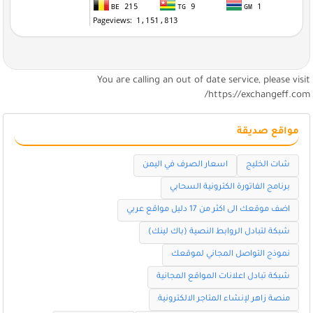
You are calling an out of date service, please visi
https://exchangeff.com
مواقع صديقة
شات الخليج
اسعار الصرف في اليمن
برنامج الفاتورة الكترونية السحابي
اضف موقعك الى اكثر من 17 دليل مواقع عربي
شبكة لتبادل الروابط النصية (باك لينك)
نموذج التواصل المجاني لموقعك
شبكة تبادل اعلانات المواقع المجانية
منصة زاهر لإنشاء المتاجر الالكترونية