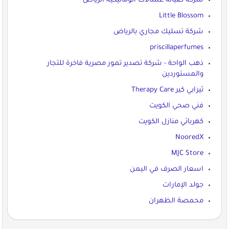
شركة صيانة غسالات أتوماتيكية الرياض
Little Blossom
شركة تسليك مجاري بالرياض
priscillaperfumes
ذهب الواحة - شركة تصدير تمور مصرية فاخرة للتجار
والمستوردين
ثيرابي كير Therapy Care
فني صحي الكويت
كهربائي منازل الكويت
NooredX
MJC Store
اسعار الصرف في اليمن
جولد الإمارات
محمصة الظهران