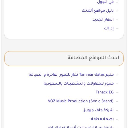
في الجول
دليل مواقع ألتدتك
النهار الجديد
إدراك
احدث المواقع المضافة
متجر Tammar-dates تمّار للتمور الفاخرة و الضيافة
منتور للمقاولات والتشطيبات بالسعودية
Tshack EG
VOZ Music Production (Sonic Brand)
شركة جلف جيويلز
بصمة فخامة