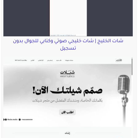
شات الخليج | شات خليجي صوتي وكتابي للجوال بدون
تسجيل