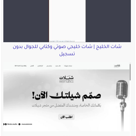
شات الخليج | شات خليجي صوتي وكتابي للجوال بدون
تسجيل