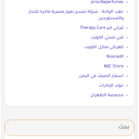
priscillaperfumes
ذهب الواحة - شركة تصدير تمور مصرية فاخرة للتجار
والمستوردين
ثيرابي كير Therapy Care
فني صحي الكويت
كهربائي منازل الكويت
NooredX
MJC Store
اسعار الصرف في اليمن
جولد الإمارات
محمصة الظهران
بحث