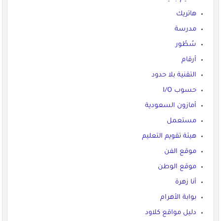
هاتريك
مدرسة
سُطُور
أرقام
التقنية بلا حدود
حسوب I/O
أمازون السعودية
مستعمل
هيئة تقويم التعليم
موقع الفن
موقع الوطن
أنا زهرة
بوابة الأهرام
دليل مواقع كلاود