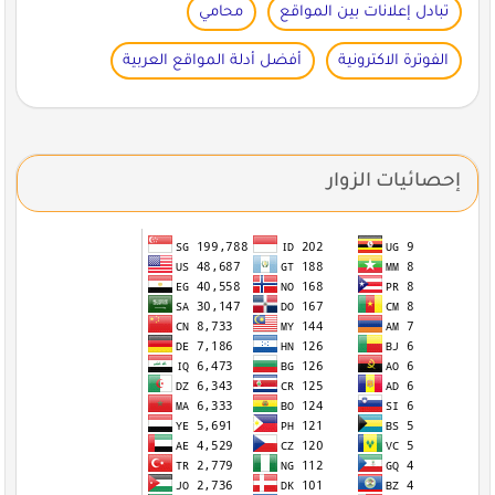
تبادل إعلانات بين المواقع
محامي
الفوترة الاكترونية
أفضل أدلة المواقع العربية
إحصائيات الزوار