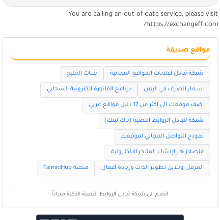
You are calling an out of date service, please visi
https://exchangeff.com
مواقع صديقة
شبكة تبادل اعلانات المواقع المجانية
شات الخليج
اسعار الصرف في اليمن
برنامج الفاتورة الكترونية السحابي
اضف موقعك الى اكثر من 17 دليل مواقع عربي
شبكة لتبادل الروابط النصية (باك لينك)
نموذج التواصل المجاني لموقعك
منصة زاهر لإنشاء المتاجر الالكترونية
المزمل اونلاين تطوير الذات وريادة اعمال
منصة TalmidHub
انضم الى شبكة تبادل الروابط النصية الذكية مجاناً