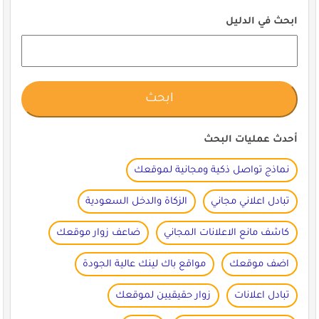
ابحث في الدليل
أحدث عمليات البحث
نماذج تواصل ذكية ومجانية لموقعك
تبادل اعلاني مجاني
الزكاة والدخل السعودية
كاشف مانع الاعلانات المجاني
ضاعف زوار موقعك
اضف موقعك
مواقع باك لينك عالية الجودة
تبادل اعلانات
زوار حقيقيين لموقعك