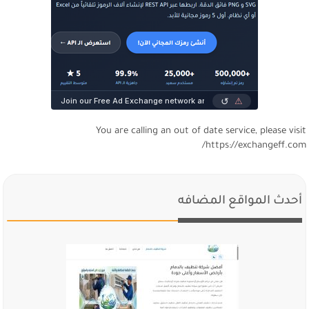
You are calling an out of date service, please visi
https://exchangeff.com
أحدث المواقع المضافه