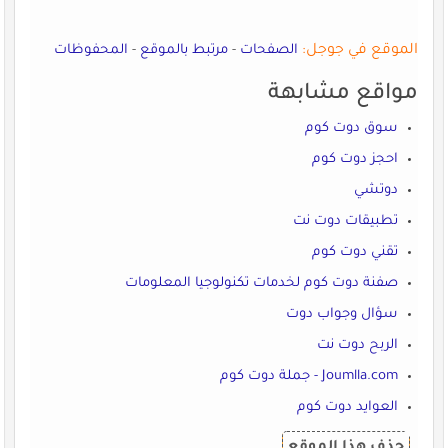
الموقع في جوجل:
الصفحات
-
مرتبط بالموقع
-
المحفوظات
مواقع مشابهة
سوق دوت كوم
احجز دوت كوم
دوتشي
تطبيقات دوت نت
تقني دوت كوم
صفنة دوت كوم لخدمات تكنولوجيا المعلومات
سؤال وجواب دوت
الربح دوت نت
Joumlla.com - جملة دوت كوم
العوايد دوت كوم