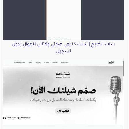
شات الخليج | شات خليجي صوتي وكتابي للجوال بدون
تسجيل