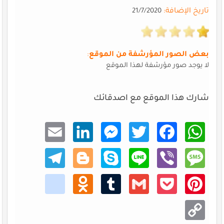
تاريخ الإضافة:
21/7/2020
بعض الصور المؤرشفة من الموقع
:
لا يوجد صور مؤرشفة لهذا الموقع
شارك هذا الموقع مع اصدقائك
Email
Linke
Mess
Twitt
Faceb
What
dIn
enger
er
ook
sApp
Teleg
Blogg
Skype
Line
Viber
Mess
ram
er
age
kik
Odno
Tumb
Gmail
Pocke
Pinte
klass
lr
t
rest
niki
Copy
Link